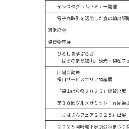
インスタグラムセミナー開催
電子商取引を活用した食の輸出販路
通常総会
協賛物産展
ひろしま夢ぷらざ
「ばらのまち福山」観光・物産フェ
山陽自動車
福山サービスエリア物産展
「福山ばら祭２０２５」協賛出展
第３８回グルメサミットｉｎ尾道
「じばさんフェア２０２５」出展
２０２５岡崎城下家康公秋まつり商