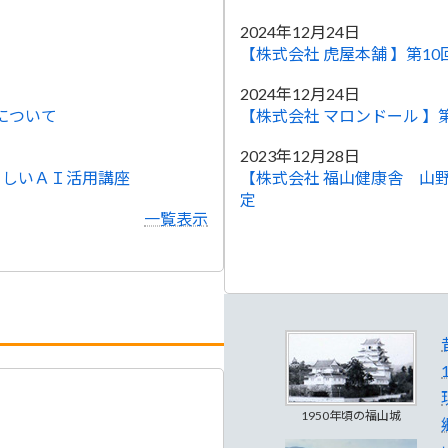
2024年12月24日
【株式会社 虎屋本舗 】第1
2024年12月24日
について
【株式会社 マロンドール 】
2023年12月28日
さしいＡＩ活用講座
【株式会社 福山健康舎 山
定
一覧表示
1950年頃の福山城