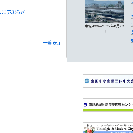
しま夢ぷらざ
築城400年 2022年8月28
日
一覧表示