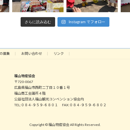
Instagram でフォロー
さらに読み込む
の募集
お問い合わせ
リンク
福山物産協会
〒720-0067
広島県福山市西町二丁目１０番１号
福山商工会議所４階
公益社団法人福山観光コンベンション協会内
TEL:０８４-９５９-６８０１ FAX:０８４-９５９-６８０２
Copyright © 福山物産協会 All Rights Reserved.