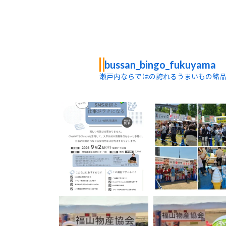
bussan_bingo_fukuyama
瀬戸内ならではの誇れるうまいもの銘