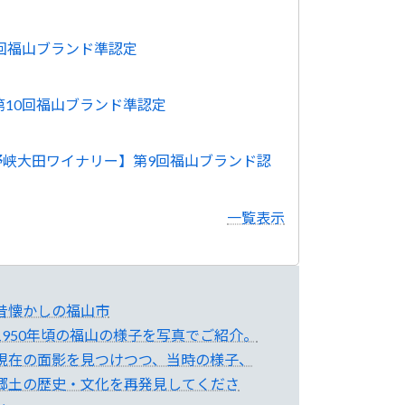
0回福山ブランド準認定
第10回福山ブランド準認定
野峡大田ワイナリー】第9回福山ブランド認
一覧表示
昔懐かしの福山市
1950年頃の福山の様子を写真でご紹介。
現在の面影を見つけつつ、当時の様子、
郷土の歴史・文化を再発見してくださ