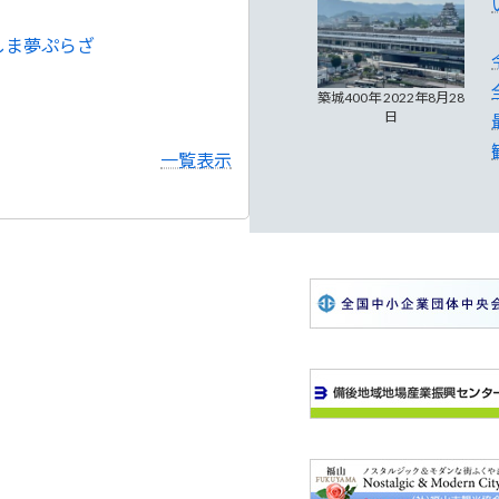
しま夢ぷらざ
築城400年 2022年8月28
日
一覧表示