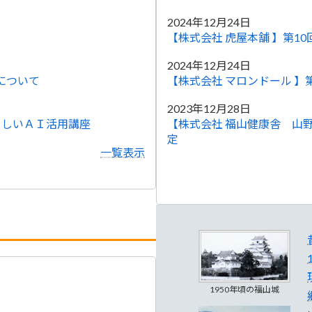
2024年12月24日
【株式会社 虎屋本舗 】第1
2024年12月24日
について
【株式会社 マロンドール 】
2023年12月28日
さしいＡＩ活用講座
【株式会社 福山健康舎 山
定
一覧表示
1950年頃の福山城