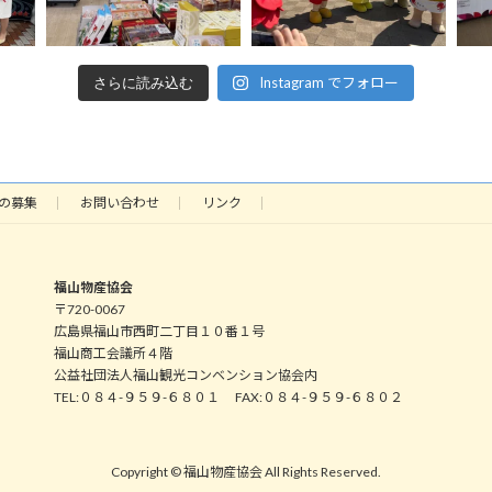
Instagram でフォロー
さらに読み込む
の募集
お問い合わせ
リンク
福山物産協会
〒720-0067
広島県福山市西町二丁目１０番１号
福山商工会議所４階
公益社団法人福山観光コンベンション協会内
TEL:０８４-９５９-６８０１ FAX:０８４-９５９-６８０２
Copyright © 福山物産協会 All Rights Reserved.