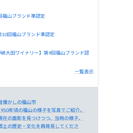
0回福山ブランド準認定
第10回福山ブランド準認定
野峡大田ワイナリー】第9回福山ブランド認
一覧表示
昔懐かしの福山市
1950年頃の福山の様子を写真でご紹介。
現在の面影を見つけつつ、当時の様子、
郷土の歴史・文化を再発見してくださ