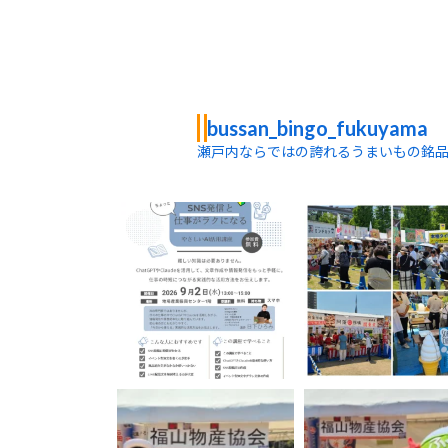
bussan_bingo_fukuyama
瀬戸内ならではの誇れるうまいもの銘