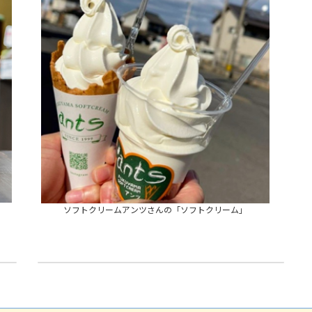
ソフトクリームアンツさんの「ソフトクリーム」
第３８回「グルメサミットin尾道」へ出展
2025年10月3日