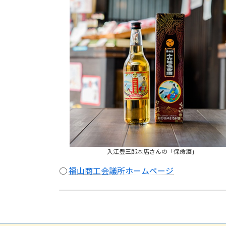
入江豊三郎本店さんの「保命酒」
○
福山商工会議所ホームページ
しゃまなみスイーツフェア出展
2025年6月6日