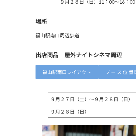
９月２８日（日）11：00～16：00
場所
福山駅南口周辺歩道
出店商品 屋外ナイトシネマ周辺
福山駅南口レイアウト
ブ ー ス 位 置 
９月２７日（土）～９月２８日（日）
９月２８日（日）