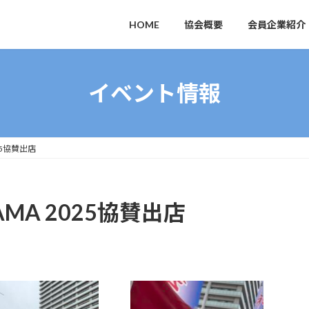
HOME
協会概要
会員企業紹介
イベント情報
025協賛出店
UYAMA 2025協賛出店